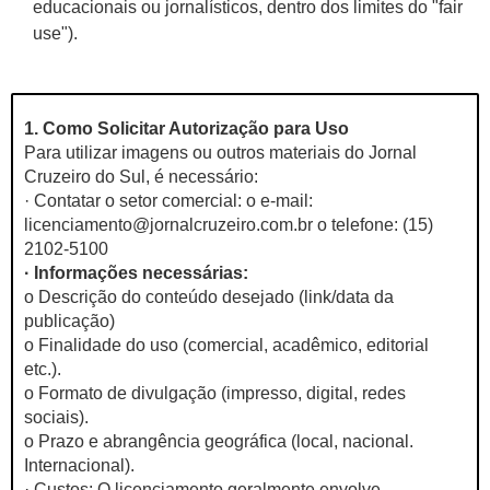
educacionais ou jornalísticos, dentro dos limites do "fair
use").
1. Como Solicitar Autorização para Uso
Para utilizar imagens ou outros materiais do Jornal
Cruzeiro do Sul, é necessário:
· Contatar o setor comercial: o e-mail:
licenciamento@jornalcruzeiro.com.br o telefone: (15)
2102-5100
· Informações necessárias:
o Descrição do conteúdo desejado (link/data da
publicação)
o Finalidade do uso (comercial, acadêmico, editorial
etc.).
o Formato de divulgação (impresso, digital, redes
sociais).
o Prazo e abrangência geográfica (local, nacional.
Internacional).
· Custos: O licenciamento geralmente envolve