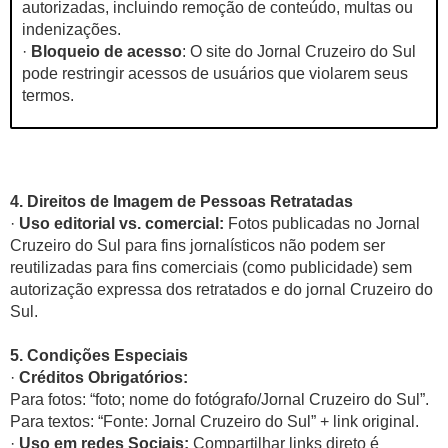
autorizadas, incluindo remoção de conteúdo, multas ou
indenizações.
·
Bloqueio de acesso
: O site do Jornal Cruzeiro do Sul
pode restringir acessos de usuários que violarem seus
termos.
4. Direitos de Imagem de Pessoas Retratadas
·
Uso editorial vs. comercial:
Fotos publicadas no Jornal
Cruzeiro do Sul para fins jornalísticos não podem ser
reutilizadas para fins comerciais (como publicidade) sem
autorização expressa dos retratados e do jornal Cruzeiro do
Sul.
5. Condições Especiais
·
Créditos Obrigatórios:
Para fotos: “foto; nome do fotógrafo/Jornal Cruzeiro do Sul”.
Para textos: “Fonte: Jornal Cruzeiro do Sul” + link original.
·
Uso em redes Sociais:
Compartilhar links direto é